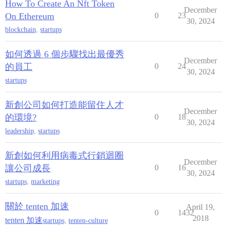
How To Create An Nft Token
December
On Ethereum
0
23
30, 2024
blockchain
,
startups
如何透過 6 個步驟找出最優秀
December
的員工
0
24
30, 2024
startups
新創公司如何打造能留住人才
December
的環境?
0
18
30, 2024
leadership
,
startups
新創如何利用病毒式行銷迴圈
December
讓公司成長
0
16
30, 2024
startups
,
marketing
關於 tenten 加速
April 19,
0
1432
2018
tenten 加速
startups
,
tenten-culture