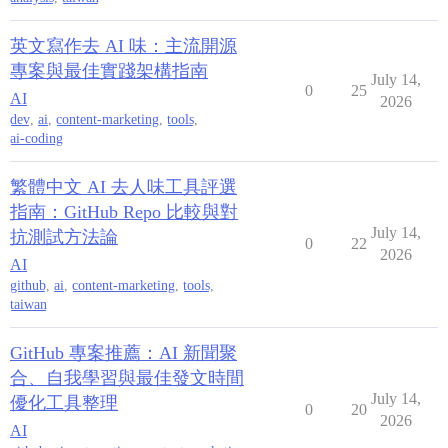
英文寫作去 AI 味：主流開源
專案與最佳實踐架構指南
July 14,
0
25
AI
2026
dev
,
ai
,
content-marketing
,
tools
,
ai-coding
繁體中文 AI 去人味工具評選
指南：GitHub Repo 比較與對
July 14,
抗測試方法論
0
22
2026
AI
github
,
ai
,
content-marketing
,
tools
,
taiwan
GitHub 專案推薦：AI 新聞聚
合、自我學習與最佳發文時間
July 14,
優化工具整理
0
20
2026
AI