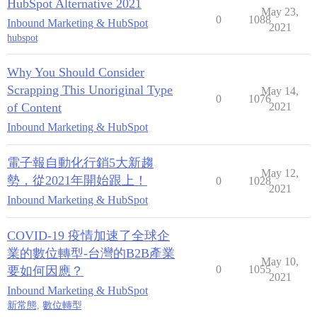
HubSpot Alternative 2021
May 23,
0
1088
Inbound Marketing & HubSpot
2021
hubspot
Why You Should Consider
Scrapping This Unoriginal Type
May 14,
0
1076
of Content
2021
Inbound Marketing & HubSpot
電子報自動化行銷5大新趨
May 12,
勢，從2021年開始跟上！
0
1028
2021
Inbound Marketing & HubSpot
COVID-19 疫情加速了全球企
業的數位轉型-台灣的B2B產業
May 10,
0
1055
要如何因應？
2021
Inbound Marketing & HubSpot
新常態
,
數位轉型