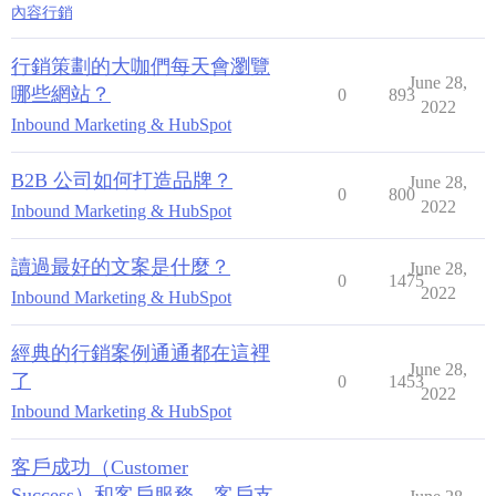
內容行銷
行銷策劃的大咖們每天會瀏覽
June 28,
哪些網站？
0
893
2022
Inbound Marketing & HubSpot
B2B 公司如何打造品牌？
June 28,
0
800
2022
Inbound Marketing & HubSpot
讀過最好的文案是什麼？
June 28,
0
1475
2022
Inbound Marketing & HubSpot
經典的行銷案例通通都在這裡
June 28,
了
0
1453
2022
Inbound Marketing & HubSpot
客戶成功（Customer
Success）和客戶服務，客戶支