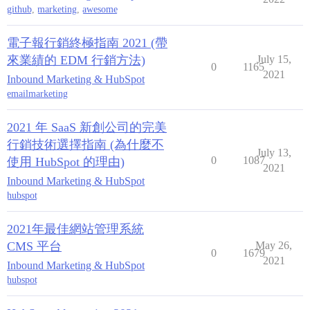
github
,
marketing
,
awesome
電子報行銷終極指南 2021 (帶
來業績的 EDM 行銷方法)
July 15,
0
1165
2021
Inbound Marketing & HubSpot
emailmarketing
2021 年 SaaS 新創公司的完美
行銷技術選擇指南 (為什麼不
July 13,
0
1087
使用 HubSpot 的理由)
2021
Inbound Marketing & HubSpot
hubspot
2021年最佳網站管理系統
CMS 平台
May 26,
0
1679
2021
Inbound Marketing & HubSpot
hubspot