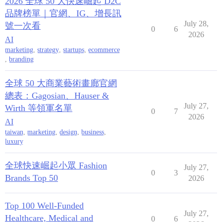
2026 全球 50 大快速崛起 D2C
品牌榜單｜官網、IG、增長訊
July 28,
號一次看
0
6
2026
AI
marketing
,
strategy
,
startups
,
ecommerce
,
branding
全球 50 大商業藝術畫廊官網
總表：Gagosian、Hauser &
July 27,
Wirth 等領軍名單
0
7
2026
AI
taiwan
,
marketing
,
design
,
business
,
luxury
全球快速崛起小眾 Fashion
July 27,
0
3
Brands Top 50
2026
Top 100 Well-Funded
July 27,
Healthcare, Medical and
0
6