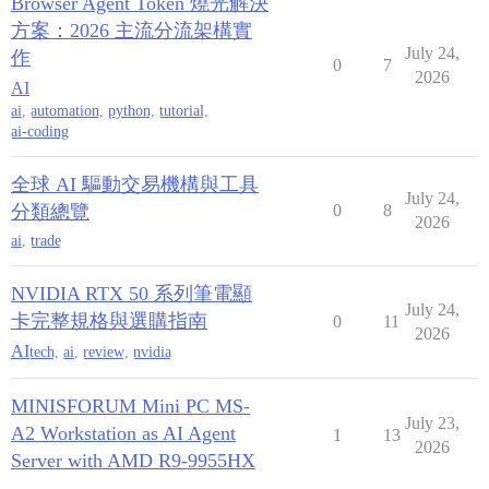
Browser Agent Token 燒光解決
方案：2026 主流分流架構實
July 24,
作
0
7
2026
AI
ai
,
automation
,
python
,
tutorial
,
ai-coding
全球 AI 驅動交易機構與工具
July 24,
分類總覽
0
8
2026
ai
,
trade
NVIDIA RTX 50 系列筆電顯
July 24,
卡完整規格與選購指南
0
11
2026
AI
tech
,
ai
,
review
,
nvidia
MINISFORUM Mini PC MS-
July 23,
A2 Workstation as AI Agent
1
13
2026
Server with AMD R9-9955HX