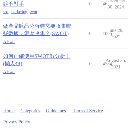
December
競爭對手
0
46
30, 2024
seo
,
marketing
,
swot
做產品競品分析時需要收集哪
June 28,
些數據，怎麼收集？(SWOT)
0
1005
2022
AI
swot
如何正確使用SWOT做分析！
August 26,
(懶人包)
0
4584
2021
AI
swot
Home
Categories
Guidelines
Terms of Service
Privacy Policy