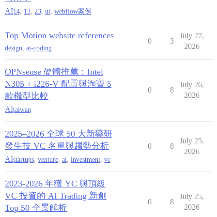
AI
14
,
13
,
23
,
ui
,
webflow案例
Top Motion website references
July 27,
0
3
2026
design
,
ai-coding
OPNsense 硬體推薦：Intel
N305 + i226-V 配置與淘寶 5
July 26,
0
8
款機型比較
2026
AI
taiwan
2025–2026 全球 50 大新藥研
July 25,
發生技 VC 名單與趨勢分析
0
8
2026
AI
startups
,
venture
,
ai
,
investment
,
vc
2023-2026 年獲 YC 與頂級
VC 投資的 AI Trading 新創
July 25,
0
8
Top 50 全景解析
2026