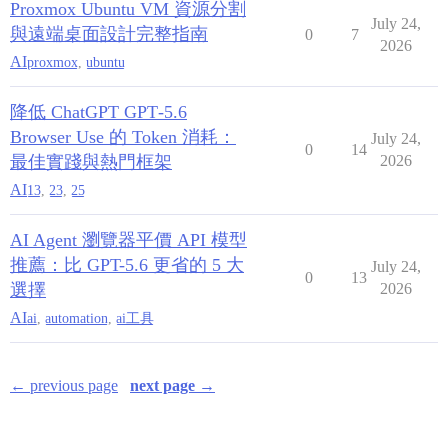
Proxmox Ubuntu VM 資源分割
July 24,
與遠端桌面設計完整指南
0
7
2026
AI
proxmox
,
ubuntu
降低 ChatGPT GPT‑5.6
Browser Use 的 Token 消耗：
July 24,
0
14
最佳實踐與熱門框架
2026
AI
13
,
23
,
25
AI Agent 瀏覽器平價 API 模型
推薦：比 GPT-5.6 更省的 5 大
July 24,
0
13
選擇
2026
AI
ai
,
automation
,
ai工具
← previous page
next page →