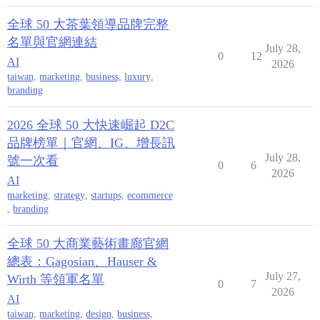
全球 50 大茶葉領導品牌完整
名單與官網連結
July 28,
0
12
AI
2026
taiwan
,
marketing
,
business
,
luxury
,
branding
2026 全球 50 大快速崛起 D2C
品牌榜單｜官網、IG、增長訊
July 28,
號一次看
0
6
2026
AI
marketing
,
strategy
,
startups
,
ecommerce
,
branding
全球 50 大商業藝術畫廊官網
總表：Gagosian、Hauser &
July 27,
Wirth 等領軍名單
0
7
2026
AI
taiwan
,
marketing
,
design
,
business
,