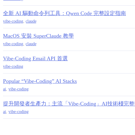
全新 AI 驅動命令列工具：Qwen Code 完整設定指南
vibe-coding
,
claude
MacOS 安裝 SuperClaude 教學
vibe-coding
,
claude
Vibe-Coding Email API 首選
vibe-coding
Popular “Vibe-Coding” AI Stacks
ai
,
vibe-coding
提升開發者生產力：主流「Vibe-Coding」AI技術棧完
ai
,
vibe-coding