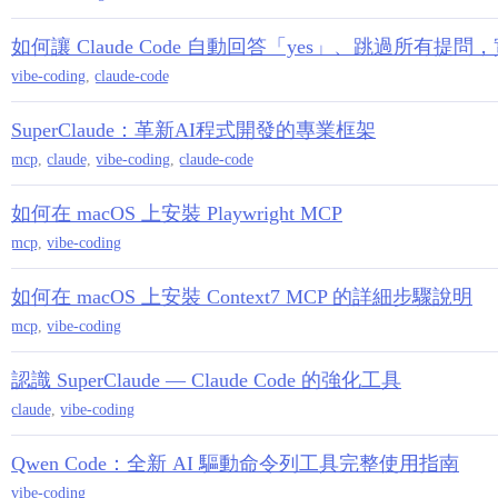
如何讓 Claude Code 自動回答「yes」、跳過所有提
vibe-coding
,
claude-code
SuperClaude：革新AI程式開發的專業框架
mcp
,
claude
,
vibe-coding
,
claude-code
如何在 macOS 上安裝 Playwright MCP
mcp
,
vibe-coding
如何在 macOS 上安裝 Context7 MCP 的詳細步驟說明
mcp
,
vibe-coding
認識 SuperClaude — Claude Code 的強化工具
claude
,
vibe-coding
Qwen Code：全新 AI 驅動命令列工具完整使用指南
vibe-coding