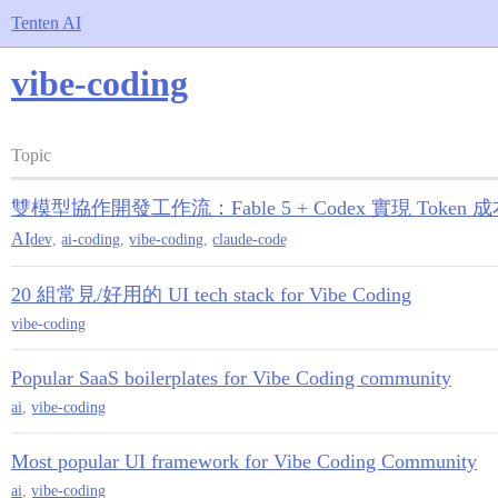
Tenten AI
vibe-coding
Topic
雙模型協作開發工作流：Fable 5 + Codex 實現 Token
AI
dev
,
ai-coding
,
vibe-coding
,
claude-code
20 組常見/好用的 UI tech stack for Vibe Coding
vibe-coding
Popular SaaS boilerplates for Vibe Coding community
ai
,
vibe-coding
Most popular UI framework for Vibe Coding Community
ai
,
vibe-coding