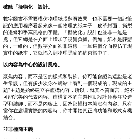
破除「擬物化」設計。
數字圖書不需要模仿物理紙張翻頁效果，也不需要一個記筆
記的應用程序看起來像一個物理的紙本子，皮革封面，撕裂
的邊緣和手寫風格的字體。「擬物化」設計也並非一無是
處，但它總是在介面上增加了視覺負擔。例如，紙本是靜態
的，一維的，但數字介面卻非這樣，一旦這個介面模仿了現
實中的紙本，它就陷入到物理隱喻的約束當中了。
以內容為中心的設計風格。
聚焦內容，而不是它的樣式和裝飾。你可能會認為這點是老
生常談，但有多少次你在網站上看到一個現成的，現成的主
題?主題是始終建立在虛構內容，所以，就其本質而言，絕不
可能完美的代表內容。虛構文本的主題推動設計師專注於造
型和裝飾，而不是內容上，因為那裡根本就沒有內容。只有
當你在處理實際的內容時，你才開始真正將功能和形式有機
結合。
並非極簡主義