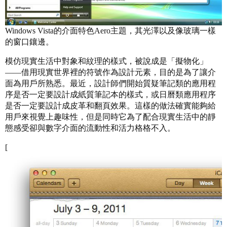
Windows Vista的介面特色Aero主題，其光澤以及像玻璃一樣
的窗口鑲邊。
模仿現實生活中對象和紋理的樣式，被說成是「擬物化」
——借用現實世界裡的符號作為設計元素，目的是為了讓介
面為用戶所熟悉。最近，設計師們開始質疑筆記類的應用程
序是否一定要設計成紙質筆記本的樣式，或日曆類應用程序
是否一定要設計成皮革和翻頁效果。這樣的做法確實能夠給
用戶來視覺上趣味性，但是同時它為了配合現實生活中的靜
態感受卻與數字介面的流動性和活力格格不入。
[