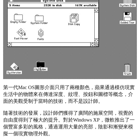
第一代Mac OS圖形介面只用了兩種顏色，蘋果通過模仿現實
生活中的物體來在傳達深度、紋理、按鈕和圖標等概念，介
面的美觀受制于當時的技術，而不是設計師。
隨著技術的發展，設計師們獲得了廣闊的施展空間，視覺的
自由度得到了極大的提升。對於Windows XP，微軟推出了一
個豐富多彩的風格，通過運用大量的亮部，陰影和漸變來模
擬一個現實物理外觀。