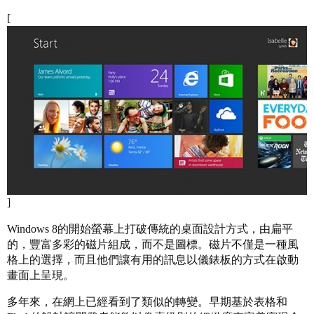
[
]
Windows 8的開始螢幕上打破傳統的桌面設計方式，由扁平
的，豐富多彩的磁片組成，而不是圖標。磁片不僅是一種風
格上的選擇，而且他們讓有用的訊息以儀錶板的方式在啟動
畫面上呈現。
多年來，在網上已經看到了類似的轉變。早期基於表格和