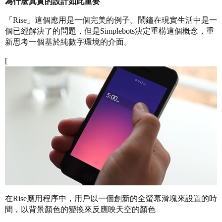
為什麼真實的設計如此重要
「Rise」這個應用是一個完美的例子。鬧鐘在現實生活中是一
個已經解決了的問題，但是Simplebots決定重構這個概念，重
新思考一個基於純數字環境的介面。
[
在Rise應用程序中，用戶以一個創新的全螢幕滑塊來設置的時
間，以背景顏色的變換來反應映天空的顏色