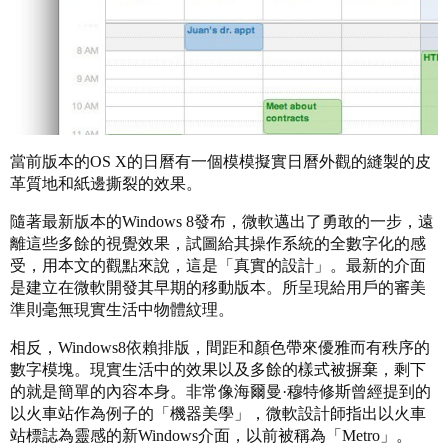
當前版本的OS X的日曆有一個模模擬實日曆外觀的縫製的皮
革質地和紙邊撕裂的效果。
隨著最新版本的Windows 8發布，微軟邁出了勇敢的一步，遠
離這些多餘的視覺效果，試圖給其操作系統的全數字化的感
受，用本文的觀點來說，這是「真實的設計」。最新的介面
是建立在微軟開發其早期的移動版本。所呈現給用戶的審美
準則毫無現實生活中物體紋理。
相反，Windows8依賴排版，間距和顏色帶來優雅而有秩序的
數字模塊。現實生活中的效果以及多餘的樣式被摒棄，剩下
的就是簡單的內容本身。非常像海爾曼·穆特修斯曾經提到的
以火車站作為例子的「機器美學」，微軟設計師指出以火車
站標誌為靈感的新Windows介面，以前被稱為「Metro」。