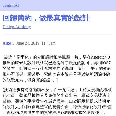
Tenten AI
回歸簡約，做最真實的設計
Design Academy
Aiko
1
June 24, 2019, 11:45am
[最近「扁平化」的介面設計風格風靡一時，早在Android4.0
推出的時候此設計風格就已經得到了廣泛的認可，再到iOS7
的發布，則將這一設計風格推向了高潮。流行 「平」的介面
風格不僅是一種趨勢，它的內在本質是希望遏制和消除多餘
的視覺元素，做真實的設計。]
[技術進步有時會過猶不及，在十九世紀，由於大規模的機械
化生產，裝飾品被快速及廉價的生產出來，導致商品被過度
裝飾。類似的事情發生在最近幾年，由於顯示和樣式技術允
許設計人員能夠創建豐富的視覺介面，導致擬物化設計(軟體
介面模仿現實世界中的實物紋理)和複雜樣式的過度使用。