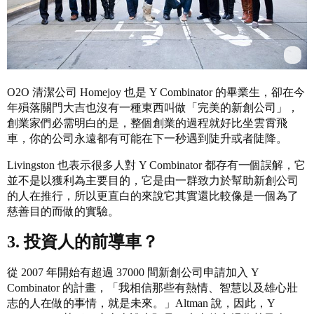
O2O 清潔公司 Homejoy 也是 Y Combinator 的畢業生，卻在今
年殞落關門大吉也沒有一種東西叫做「完美的新創公司」，
創業家們必需明白的是，整個創業的過程就好比坐雲霄飛
車，你的公司永遠都有可能在下一秒遇到陡升或者陡降。
Livingston 也表示很多人對 Y Combinator 都存有一個誤解，它
並不是以獲利為主要目的，它是由一群致力於幫助新創公司
的人在推行，所以更直白的來說它其實還比較像是一個為了
慈善目的而做的實驗。
3. 投資人的前導車？
從 2007 年開始有超過 37000 間新創公司申請加入 Y
Combinator 的計畫，「我相信那些有熱情、智慧以及雄心壯
志的人在做的事情，就是未來。」Altman 說，因此，Y