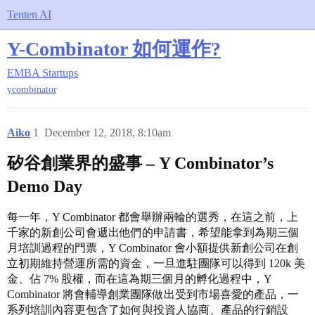
Tenten AI
Y-Combinator 如何運作?
EMBA
Startups
ycombinator
Aiko
1
December 12, 2018, 8:10am
矽谷創業界的盛事 – Y Combinator’s
Demo Day
每一年，Y Combinator 都會舉辦兩輪的選秀，在這之前，上
千家的新創公司會遞出他們的申請書，希望能拿到為期三個
月培訓過程的門票，Y Combinator 會小額提供新創公司在創
立初期維持營運所需的資金，一旦進駐團隊可以得到 120k 美
金、佔 7% 股權，而在這為期三個月的孵化過程中，Y
Combinator 將會輔導創業團隊做出受到市場喜愛的產品，一
系列培訓內容更包含了如何與投資人協商、產品的行銷設