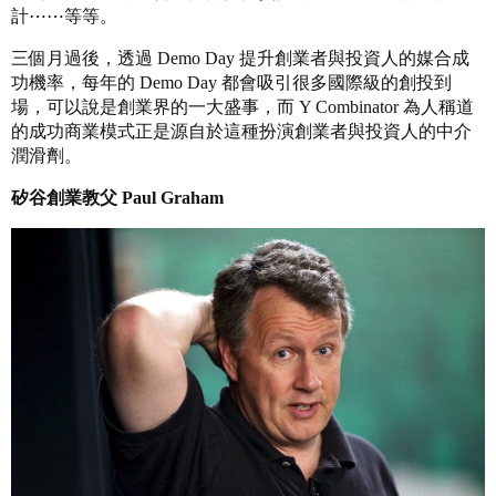
計⋯⋯等等。
三個月過後，透過 Demo Day 提升創業者與投資人的媒合成
功機率，每年的 Demo Day 都會吸引很多國際級的創投到
場，可以說是創業界的一大盛事，而 Y Combinator 為人稱道
的成功商業模式正是源自於這種扮演創業者與投資人的中介
潤滑劑。
矽谷創業教父 Paul Graham