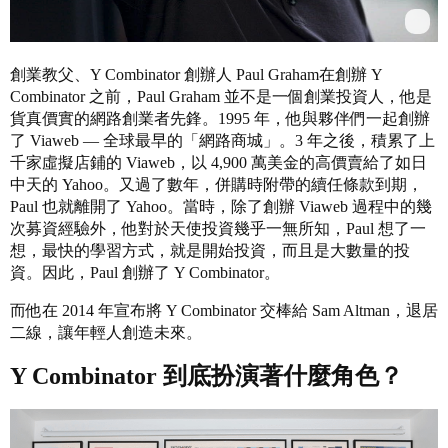
創業教父、Y Combinator 創辦人 Paul Graham在創辦 Y
Combinator 之前，Paul Graham 並不是一個創業投資人，他是
貨真價實的網路創業者先鋒。1995 年，他與夥伴們一起創辦
了 Viaweb — 全球最早的「網路商城」。3 年之後，積累了上
千家虛擬店鋪的 Viaweb，以 4,900 萬美金的高價賣給了如日
中天的 Yahoo。又過了數年，併購時附帶的續任條款到期，
Paul 也就離開了 Yahoo。當時，除了創辦 Viaweb 過程中的幾
次募資經驗外，他對於天使投資幾乎一無所知，Paul 想了一
想，最快的學習方式，就是開始投資，而且是大數量的投
資。因此，Paul 創辦了 Y Combinator。
而他在 2014 年宣布將 Y Combinator 交棒給 Sam Altman，退居
二線，讓年輕人創造未來。
Y Combinator 到底扮演著什麼角色？