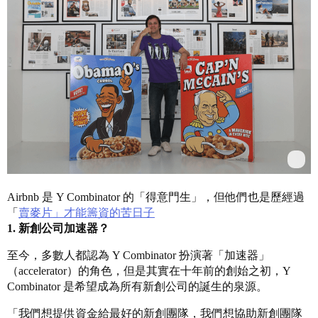
Airbnb 是 Y Combinator 的「得意門生」，但他們也是歷經過
「
賣麥片」才能籌資的苦日子
1. 新創公司加速器？
至今，多數人都認為 Y Combinator 扮演著「加速器」
（accelerator）的角色，但是其實在十年前的創始之初，Y
Combinator 是希望成為所有新創公司的誕生的泉源。
「我們想提供資金給最好的新創團隊，我們想協助新創團隊