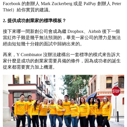
Facebook 的創辦人 Mark Zuckerberg 或是 PalPay 創辦人 Peter
Thiel）給你實質的建議。
2. 提供成功創業家的標準模板？
接下來哪一間新創公司會成為繼 Dropbox、Airbnb 後下一個
當紅炸子雞是幾乎無法預測的，畢竟一家公司的潛力是無法
經由短短幾十分鐘的面試中歸納出來的。
再來，Y Combinator 沒辦法建構出一套標準的模式來告訴大
家什麼是成功的創業家需要具備的條件，因為成功者的誕生
從來都需要實力加上機運。