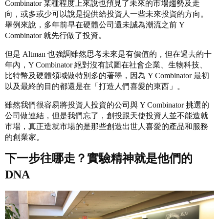
Combinator 某種程度上來說也預見了未來的市場趨勢及走
向，或多或少可以說是提供給投資人一些未來投資的方向。
舉例來說，多年前早在硬體公司還未誠為潮流之前 Y
Combinator 就先行做了投資。
但是 Altman 也強調雖然思考未來是有價值的，但在過去的十
年內，Y Combinator 絕對沒有試圖在社會企業、生物科技、
比特幣及硬體領域做特別多的著墨，因為 Y Combinator 最初
以及最終的目的都還是在「打造人們喜愛的東西」。
雖然我們很容易將投資人投資的公司與 Y Combinator 挑選的
公司做連結，但是我們忘了，創投跟天使投資人並不能造就
市場，真正造就市場的是那些創造出世人喜愛的產品和服務
的創業家。
下一步往哪走？實驗精神就是他們的
DNA