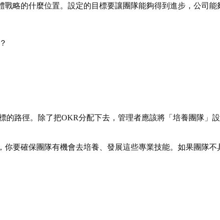
體戰略的什麼位置。設定的目標要讓團隊能夠得到進步，公司能
？
目標的路徑。除了把OKR分配下去，管理者應該將「培養團隊」
，你要確保團隊有機會去培養、發展這些專業技能。如果團隊不