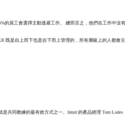
.5%的員工會選擇主動逃避工作。 總而言之，他們在工作中沒有
KR 既是自上而下也是自下而上管理的，所有層級上的人都會主
最有效方式之一。Intuit 的產品經理 Tom Lodes