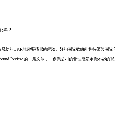
化嗎？
意有幫助的OKR就需要積累的經驗。好的團隊教練能夠持續與團隊
st Round Review 的一篇文章，「創業公司的管理層最承