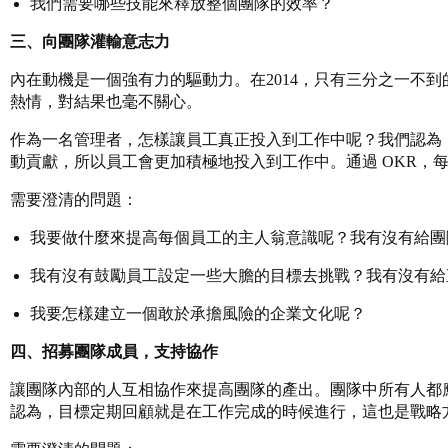
我們需要哪些技能來釋放整個團隊的效率？
三、向團隊灌輸意志力
內在動機是一個強有力的驅動力。在2014，只有三分之一不到
熱情，對結果也毫不關心。
作為一名管理者，怎樣讓員工真正投入到工作中呢？我們認為，
動貢獻，所以員工會更加積極地投入到工作中。通過 OKR，
需要澄清的問題：
我要做什麼來提高每個員工的主人翁意識呢？我有沒有給團
我有沒有鼓勵員工設定一些大膽的目標去挑戰？我有沒有給
我要怎樣建立一個敢於承擔風險的企業文化呢？
四、招募團隊成員，支持協作
讓團隊內部的人互相協作來提高團隊的產出。團隊中所有人都應該承
認為，目標定期回顧就是在工作完成的時候進行，這也是戰略