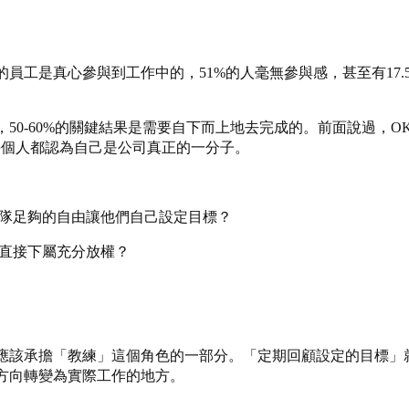
的員工是真心參與到工作中的，51%的人毫無參與感，甚至有17
50-60%的關鍵結果是需要自下而上地去完成的。前面說過，O
每個人都認為自己是公司真正的一分子。
隊足夠的自由讓他們自己設定目標？
直接下屬充分放權？
擔「教練」這個角色的一部分。「定期回顧設定的目標」就是共同教練的
方向轉變為實際工作的地方。