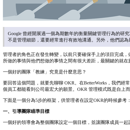
Google 曾經開展過一個為期數年的衡量關鍵管理行為的研究
不是管理細節，還要經常進行有效地溝通。另外，他們認為
管理者的角色正在發生轉變，以前只要確保手上的項目完成，
所做的事情與他們想做的事情之間有很大差距，最關鍵的就在
一個好的團隊「教練」究竟是什麼意思？
要回答這個問題，就要先聊聊 OKR。在BetterWorks，
個員工都能看到公司最宏大的願景。OKR 管理模式既是自上
下面是一個分為5步的框架，供管理者在設定OKR的時候參考
一、引導團隊瞄準目標
一個好的領導會為整個團隊設定一個目標，並讓團隊成員一起