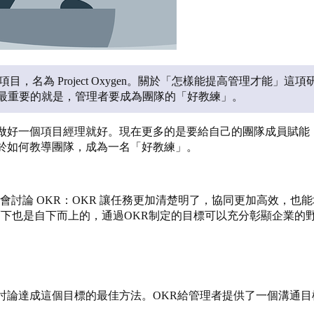
項目，名為 Project Oxygen。關於「怎樣能提高管理才
最重要的就是，管理者要成為團隊的「好教練」。
做好一個項目經理就好。現在更多的是要給自己的團隊成員賦能
於如何教導團隊，成為一名「好教練」。
我們經常會討論 OKR：OKR 讓任務更加清楚明了，協同更加高效
而下也是自下而上的，通過OKR制定的目標可以充分彰顯企業的
：
討論達成這個目標的最佳方法。OKR給管理者提供了一個溝通