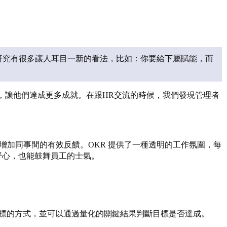
能」這項研究有很多讓人耳目一新的看法，比如：你要給下屬賦能，而
，讓他們達成更多成就。在跟HR交流的時候，我們發現管理者
，也能增加同事間的有效反饋。OKR 提供了一種透明的工作氛圍，每
野心，也能鼓舞員工的士氣。
目標的方式，並可以通過量化的關鍵結果判斷目標是否達成。