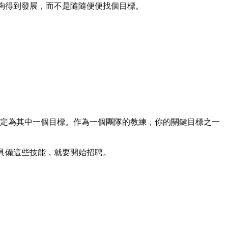
夠得到發展，而不是隨隨便便找個目標。
設定為其中一個目標。作為一個團隊的教練，你的關鍵目標之一
具備這些技能，就要開始招聘。