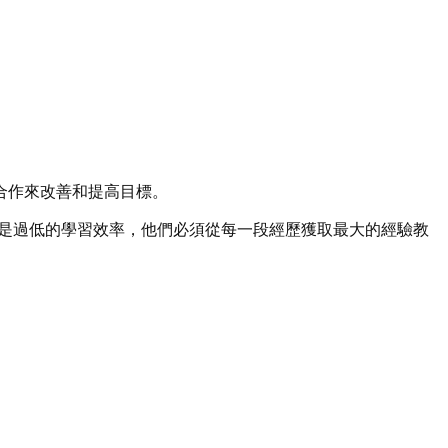
合作來改善和提高目標。
擔不起的就是過低的學習效率，他們必須從每一段經歷獲取最大的經驗教