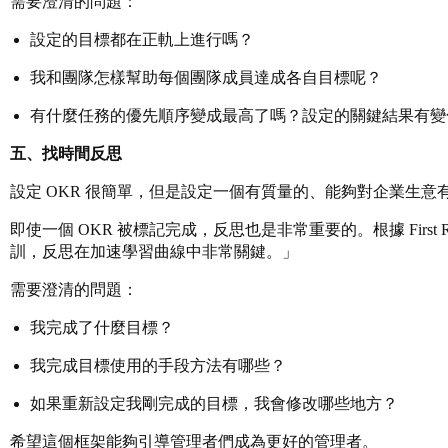
需要澄清的問題：
設定的目標都在正軌上進行嗎？
我和團隊怎樣幫助每個團隊成員達成各自目標呢？
有什麼任務的優先順序變成最高了嗎？設定的關鍵結果有變
五、找時間反思
設定 OKR 很簡單，但是設定一個有質量的、能夠對企業生
即使一個 OKR 被標記完成，反思也是非常重要的。根據 Fir
訓，反思在加速學習曲線中非常關鍵。」
需要澄清的問題：
我完成了什麼目標？
我完成目標使用的手段方法有哪些？
如果重新設定我剛完成的目標，我會修改哪些地方？
希望這個框架能夠引導管理者們成為更好的管理者。