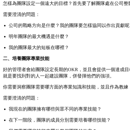
怎樣為團隊設定一個遠大的目標？首先要了解團隊處在公司整
需要澄清的問題：
公司的戰略方向是什麼？我的團隊要怎樣協同以作出貢獻呢
明年團隊的最大機遇是什麼？
我的團隊最大的短板在哪裡？
二、培養團隊專業技能
好的管理者會給團隊設定長期的OKR，並且會提供一個達成
就是要找到對的人一起建設團隊，併發揮他們的強項。
你需要洞察團隊需要哪方面的專業知識和技能，並且作為教練
需要澄清的問題：
我現在的團隊擁有哪些與眾不同的專業技能？
在下一階段，團隊的成員分別需要培養哪些技能？