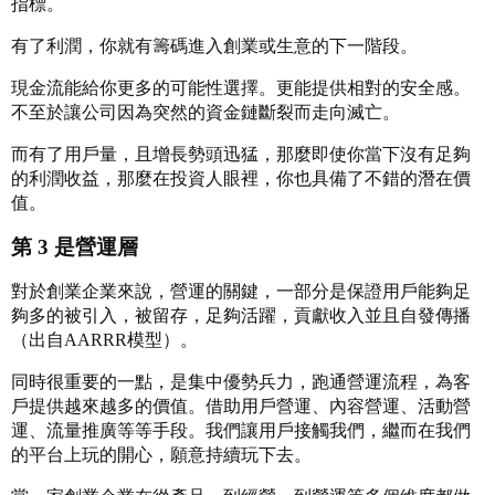
指標。
有了利潤，你就有籌碼進入創業或生意的下一階段。
現金流能給你更多的可能性選擇。更能提供相對的安全感。
不至於讓公司因為突然的資金鏈斷裂而走向滅亡。
而有了用戶量，且增長勢頭迅猛，那麼即使你當下沒有足夠
的利潤收益，那麼在投資人眼裡，你也具備了不錯的潛在價
值。
第 3 是營運層
對於創業企業來說，營運的關鍵，一部分是保證用戶能夠足
夠多的被引入，被留存，足夠活躍，貢獻收入並且自發傳播
（出自AARRR模型）。
同時很重要的一點，是集中優勢兵力，跑通營運流程，為客
戶提供越來越多的價值。借助用戶營運、內容營運、活動營
運、流量推廣等等手段。我們讓用戶接觸我們，繼而在我們
的平台上玩的開心，願意持續玩下去。