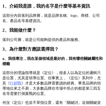
1、介紹我是誰，我的名字是什麼等基本資訊
這部分內容落到品牌層，就是品牌名稱、logo、商標、公司
名、產品名等基礎資訊。
2、我能做什麼？
落到公司層，就是公司能夠提供的產品和服務。
3、為什麼對方應該選擇我？
a、我很專注，我在某個領域是最好的，我有哪些關鍵屬性和
標籤
這部分的理論指導就是《定位》，很多人以為定位的邏輯只
是位置，尤其是領導位置。但事實上，《定位》系列中，尤
其《
行銷戰
》才是大多數品牌需要讀的經典。畢竟品牌的領
導地位來之不易，大多數品牌在市場中所占的都是第三四五
名等需要打側翼戰的位置。
何況《定位》也並不單指位置，還有「關鍵詞」這個關鍵資