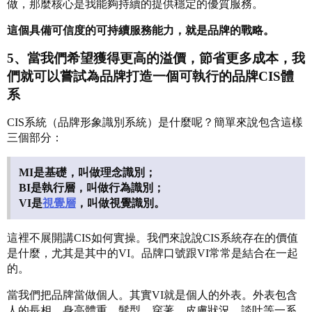
做，那麼核心是我能夠持續的提供穩定的優質服務。
這個具備可信度的可持續服務能力，就是品牌的戰略。
5、當我們希望獲得更高的溢價，節省更多成本，我
們就可以嘗試為品牌打造一個可執行的品牌CIS體
系
CIS系統（品牌形象識別系統）是什麼呢？簡單來說包含這樣
三個部分：
MI是基礎，叫做理念識別；
BI是執行層，叫做行為識別；
VI是
視覺層
，叫做視覺識別。
這裡不展開講CIS如何實操。我們來說說CIS系統存在的價值
是什麼，尤其是其中的VI。品牌口號跟VI常常是結合在一起
的。
當我們把品牌當做個人。其實VI就是個人的外表。外表包含
人的長相，身高體重，髮型，穿著，皮膚狀況，談吐等一系