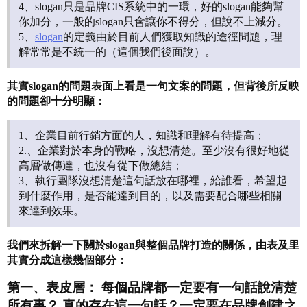
4、slogan只是品牌CIS系統中的一環，好的slogan能夠幫
你加分，一般的slogan只會讓你不得分，但說不上減分。
5、
slogan
的定義由於目前人們獲取知識的途徑問題，理
解常常是不統一的（這個我們後面說）。
其實slogan的問題表面上看是一句文案的問題，但背後所反映
的問題卻十分明顯：
1、企業目前行銷方面的人，知識和理解有待提高；
2.、企業對於本身的戰略，沒想清楚。至少沒有很好地從
高層做傳達，也沒有從下做總結；
3、執行團隊沒想清楚這句話放在哪裡，給誰看，希望起
到什麼作用，是否能達到目的，以及需要配合哪些相關
來達到效果。
我們來拆解一下關於slogan與整個品牌打造的關係，由表及里
其實分成這樣幾個部分：
第一、表皮層： 每個品牌都一定要有一句話說清楚
所有事？ 真的存在這一句話？一定要在品牌創建之