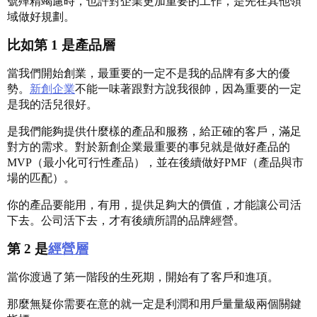
號殫精竭慮時，也許對企業更加重要的工作，是先在其他領
域做好規劃。
比如第 1 是產品層
當我們開始創業，最重要的一定不是我的品牌有多大的優
勢。
新創企業
不能一味著跟對方說我很帥，因為重要的一定
是我的活兒很好。
是我們能夠提供什麼樣的產品和服務，給正確的客戶，滿足
對方的需求。對於新創企業最重要的事兒就是做好產品的
MVP（最小化可行性產品），並在後續做好PMF（產品與市
場的匹配）。
你的產品要能用，有用，提供足夠大的價值，才能讓公司活
下去。公司活下去，才有後續所謂的品牌經營。
第 2 是
經營層
當你渡過了第一階段的生死期，開始有了客戶和進項。
那麼無疑你需要在意的就一定是利潤和用戶量量級兩個關鍵