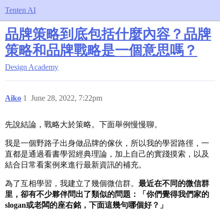
Tenten AI
品牌策略到底包括什麼內容？品牌
策略和品牌戰略是一個意思嗎？
Design Academy
Aiko
1
June 28, 2022, 7:22pm
先說結論，戰略大於策略。下面舉例慢慢聊。
我是一個野路子出身做品牌的傢伙，所以我的學習路徑，一
直都是通過看書學習經典理論，加上自己的實踐摸索，以及
結合日常看案例來進行最新資訊的補充。
為了互相學習，我建立了幾個微信群。
最近在不同的微信群
里，卻有不少夥伴問出了類似的問題：「你們覺得我們家的
slogan或老闆的座右銘，下面這幾句哪個好？」