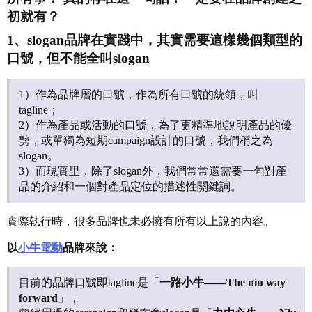
初就有？
1、slogan品牌在實踐中，其實需要這樣幾個類型的
口號，但不能全叫slogan
1）作為品牌層的口號，作為所有口號的統領，叫
tagline；
2）作為產品或活動的口號，為了更精準地說明產品的優
勢，或單獨為短期campaign設計的口號，我們稱之為
slogan。
3）而現實里，除了slogan外，我們常常還需要一句對產
品的介紹和一個對產品定位的描述性關鍵詞。
實際執行時，很多品牌也未必擁有所有以上說的內容。
以
小牛電動
品牌來說：
目前的品牌口號即tagline是「
一路小牛——The niu way
forward
」，