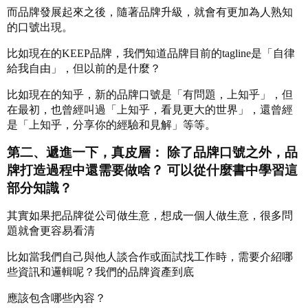
而品牌發展起來之後，隨著品牌升級，就會有更加為人熟知
的口號出現。
比如現在的KEEP品牌，我們知道品牌目前的tagline是「自律
給我自由」，但以前的是什麼？
比如現在的知乎，新的品牌口號是「有問題，上知乎」，但
在最初，也曾經叫過「上知乎，看見更大的世界」，還曾經
是「上知乎，分享你的經驗和見解」等等。
第二、遞進一下，真皮層： 除了品牌口號之外，品
牌打造過程中還需要做啥？ 可以從什麼書中學習這
部分知識？
其實如果把品牌從公司做生意，想成一個人做生意，很多問
題就會更容易看清
比如當我們自己與他人談合作或面試找工作時，需要介紹哪
些資訊和邏輯呢？我們的品牌資產到底
應該包含哪些內容？