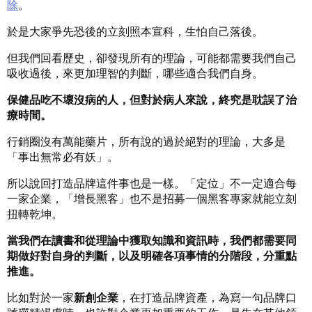
除
。
於是大家爭先恐後的立刻照本宣科，生怕自己落後。
但我們回看歷史，卻發現所有的理論，可能都需要我們自己
吸收過後，來更加理智的判斷，哪些適合我們自身。
保健品吃不壞沒病的人，但對於病人來說，終究是耽誤了治
療時間。
行銷圈沒有萬能藥片，所有說的過於絕對的理論，大多是
「事出無常必有妖」。
所以說回打造品牌這件事也是一樣。「定位」不一定適合每
一家企業，「增長黑客」也不是招募一個黑客專家就能立刻
扭轉乾坤。
當我們在讀書和從理論中獲取知識和資訊時，我們都需要同
期做好對自身的判斷，以及明確各項事情的分階段，分重點
推進。
比如對於一家
新創企業
，在打造品牌資產，為寫一句品牌口