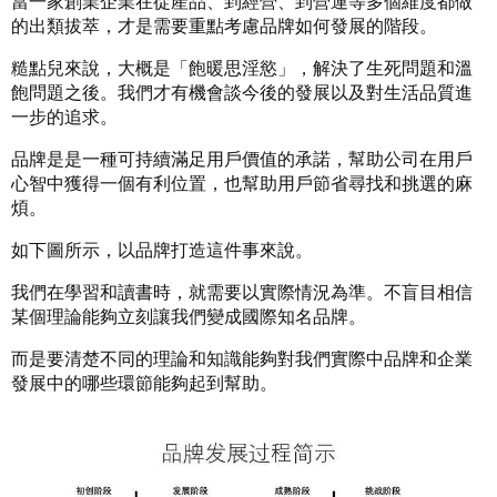
當一家創業企業在從產品、到經營、到營運等多個維度都做
的出類拔萃，才是需要重點考慮品牌如何發展的階段。
糙點兒來說，大概是「飽暖思淫慾」，解決了生死問題和溫
飽問題之後。我們才有機會談今後的發展以及對生活品質進
一步的追求。
品牌是是一種可持續滿足用戶價值的承諾，幫助公司在用戶
心智中獲得一個有利位置，也幫助用戶節省尋找和挑選的麻
煩。
如下圖所示，以品牌打造這件事來說。
我們在學習和讀書時，就需要以實際情況為準。不盲目相信
某個理論能夠立刻讓我們變成國際知名品牌。
而是要清楚不同的理論和知識能夠對我們實際中品牌和企業
發展中的哪些環節能夠起到幫助。