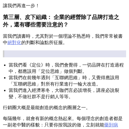
讓我們再進一步！
第三層、皮下組織：
企業的經營除了品牌打造之
外，還有哪些需要注意的？
當我們讀書時，尤其對於一個理論不熟悉時，我們常常被書
中
絕對化
的判斷和論點所征服。
當我們看《定位》時，我們會覺得，一切品牌在打造過程
中，都應該用「定位思維」做個判斷。
當我們在前幾年遇到「互聯網思維」時，又覺得應該用
「互聯網思維」對所有行業進行一輪大改造。
當我們進入經濟寒冬，大咖們言必談增長，講座必說裂
變，不做社群不是行銷人等等。
行銷圈大概是最能創造的概念的圈層之一。
每隔幾年，就會有新的概念熱起來。每個理念的創造者都是
一副老中醫的樣貌：只要你按我說的做，立刻就能
藥到病