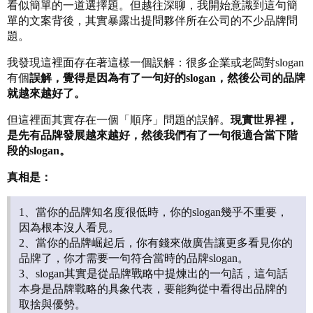
看似簡單的一道選擇題。但越往深聊，我開始意識到這句簡
單的文案背後，其實暴露出提問夥伴所在公司的不少品牌問
題。
我發現這裡面存在著這樣一個誤解：很多企業或老闆對slogan
有個
誤解，覺得是因為有了一句好的slogan，然後公司的品牌
就越來越好了。
但這裡面其實存在一個「順序」問題的誤解。
現實世界裡，
是先有品牌發展越來越好，然後我們有了一句很適合當下階
段的slogan。
真相是：
1、當你的品牌知名度很低時，你的slogan幾乎不重要，
因為根本沒人看見。
2、當你的品牌崛起后，你有錢來做廣告讓更多看見你的
品牌了，你才需要一句符合當時的品牌slogan。
3、slogan其實是從品牌戰略中提煉出的一句話，這句話
本身是品牌戰略的具象代表，要能夠從中看得出品牌的
取捨與優勢。