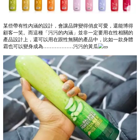
某些帶有性內涵的設計，會讓品牌變得俏皮可愛，還能博得
顧客一笑。而這種「污污的內涵」並非一定要用在性相關的
產品設計上，還可以用在跟性無關的產品中，比如一款身體
霜也可以變身成為………………污污的黃瓜