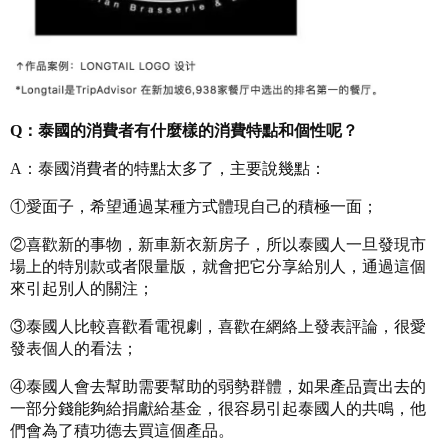
Q：泰國的消費者有什麼樣的消費特點和個性呢？
A：泰國消費者的特點太多了，主要說幾點：
①愛面子，希望通過某種方式體現自己的積極一面；
②喜歡新的事物，新車新衣新房子，所以泰國人一旦發現市
場上的特別款或者限量版，就會把它分享給別人，通過這個
來引起別人的關注；
③泰國人比較喜歡看電視劇，喜歡在網絡上發表評論，很愛
發表個人的看法；
④泰國人會去幫助需要幫助的弱勢群體，如果產品賣出去的
一部分錢能夠給捐獻給基金，很容易引起泰國人的共鳴，他
們會為了積功德去買這個產品。