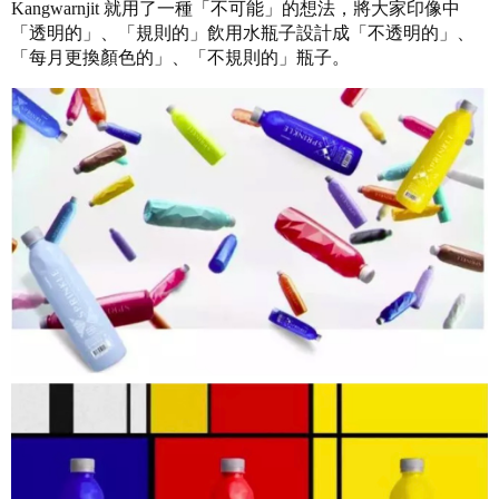
Kangwarnjit 就用了一種「不可能」的想法，將大家印像中
「透明的」、「規則的」飲用水瓶子設計成「不透明的」、
「每月更換顏色的」、「不規則的」瓶子。