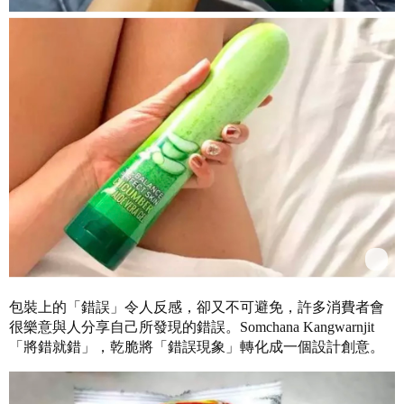
包裝上的「錯誤」令人反感，卻又不可避免，許多消費者會
很樂意與人分享自己所發現的錯誤。Somchana Kangwarnjit
「將錯就錯」，乾脆將「錯誤現象」轉化成一個​​設計創意。