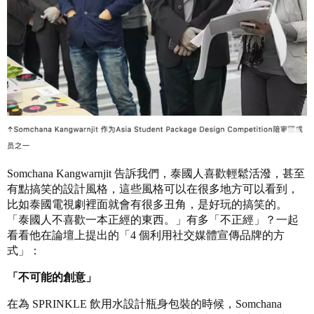
Somchana Kangwarnjit 告訴我們，泰國人喜歡輕鬆活潑，甚至
有點搞笑的設計風格，這些風格可以在很多地方可以看到，
比如泰國電視劇裡面就會有很多丑角，是好玩的搞笑的。
「泰國人不喜歡一本正經的東西。」有多「不正經」？一起
看看他在論壇上提出的「4 個利用社交媒體宣傳品牌的方
式」：
「不可能的創意」
在為 SPRINKLE 飲用水設計瓶身包裝的時候，Somchana