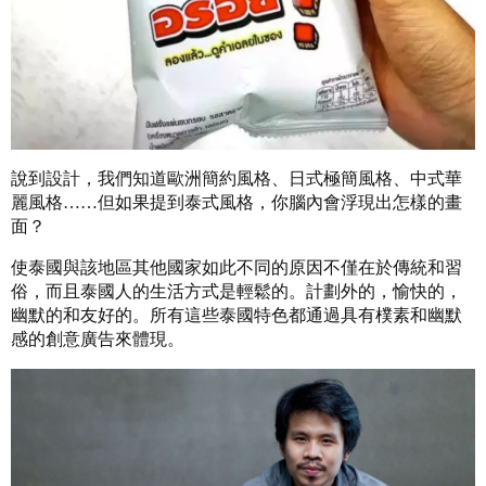
說到設計，我們知道歐洲簡約風格、日式極簡風格、中式華
麗風格……但如果提到泰式風格，你腦內會浮現出怎樣的畫
面？
使泰國與該地區其他國家如此不同的原因不僅在於傳統和習
俗，而且泰國人的生活方式是輕鬆的。計劃外的，愉快的，
幽默的和友好的。所有這些泰國特色都通過具有樸素和幽默
感的創意廣告來體現。