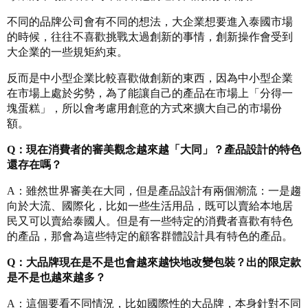
不同的品牌公司會有不同的想法，大企業想要進入泰國市場
的時候，往往不喜歡挑戰太過創新的事情，創新操作會受到
大企業的一些規矩約束。
反而是中小型企業比較喜歡做創新的東西，因為中小型企業
在市場上處於劣勢，為了能讓自己的產品在市場上「分得一
塊蛋糕」，所以會考慮用創意的方式來擴大自己的市場份
額。
Q：現在消費者的審美觀念越來越「大同」？產品設計的特色
還存在嗎？
A：雖然世界審美在大同，但是產品設計有兩個潮流：一是趨
向於大流、國際化，比如一些生活用品，既可以賣給本地居
民又可以賣給泰國人。但是有一些特定的消費者喜歡有特色
的產品，那會為這些特定的顧客群體設計具有特色的產品。
Q：大品牌現在是不是也會越來越快地改變包裝？出的限定款
是不是也越來越多？
A：這個要看不同情況，比如國際性的大品牌，本身針對不同