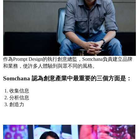
作為Prompt Design的執行創意總監，Somchana負責建立品牌
和業務，使許多人體驗到與眾不同的風格。
Somchana 認為創意產業中最重要的三個方面是：
收集信息
分析信息
創造力