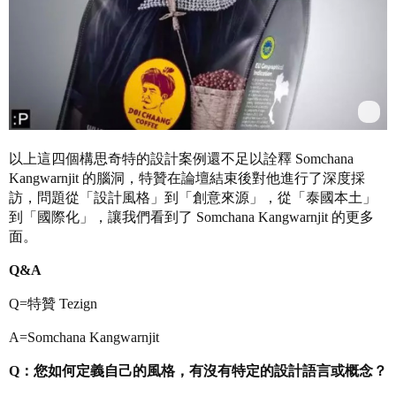
以上這四個構思奇特的設計案例還不足以詮釋 Somchana
Kangwarnjit 的腦洞，特贊在論壇結束後對他進行了深度採
訪，問題從「設計風格」到「創意來源」，從「泰國本土」
到「國際化」，讓我們看到了 Somchana Kangwarnjit 的更多
面。
Q&A
Q=特贊 Tezign
A=Somchana Kangwarnjit
Q：您如何定義自己的風格，有沒有特定的設計語言或概念？