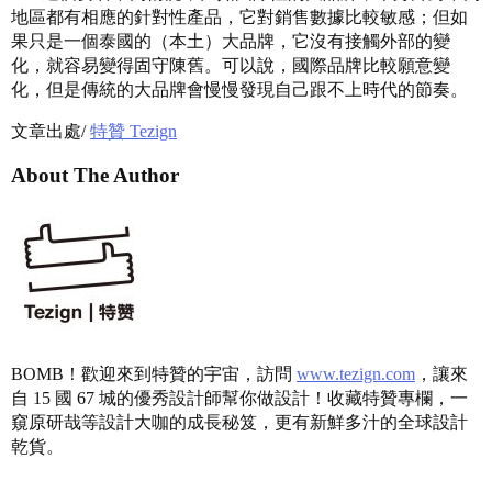
地區都有相應的針對性產品，它對銷售數據比較敏感；但如
果只是一個泰國的（本土）大品牌，它沒有接觸外部的變
化，就容易變得固守陳舊。可以說，國際品牌比較願意變
化，但是傳統的大品牌會慢慢發現自己跟不上時代的節奏。
文章出處/
特贊 Tezign
About The Author
BOMB！歡迎來到特贊的宇宙，訪問
www.tezign.com
，讓來
自 15 國 67 城的優秀設計師幫你做設計！收藏特贊專欄，一
窺原研哉等設計大咖的成長秘笈，更有新鮮多汁的全球設計
乾貨。