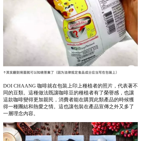
DOI CHAANG 咖啡就在包裝上印上種植者的照片，代表著不
同的豆類。這種做法既讓咖啡豆的種植者有了榮譽感，也讓
這款咖啡變得更加親民，消費者能在購買此類產品的時候獲
得一種團結和熱愛之情。這也讓包裝在產品宣傳之外又多了
一層理念內容。