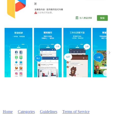
Home
Categories
Guidelines
Terms of Service