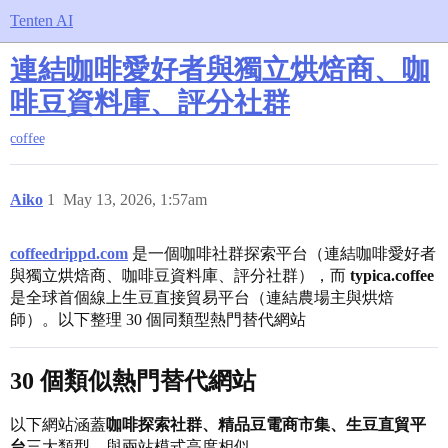
Tenten AI
連結咖啡愛好者與獨立烘焙商、咖
啡豆資料庫、評分社群
coffee
Aiko
1
May 13, 2026, 1:57am
coffeedrippd.com
是一個咖啡社群探索平台（連結咖啡愛好者
與獨立烘焙商、咖啡豆資料庫、評分社群），而
typica.coffee
是全球首個線上生豆直接貿易平台（連結農場主與烘焙
師）。以下整理 30 個同類型熱門替代網站
30 個類似熱門替代網站
以下網站涵蓋
咖啡探索社群、精品豆電商市集、生豆直貿平
台
三大類型，與兩站模式高度相似。