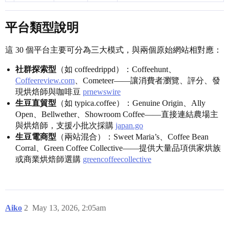
平台類型說明
這 30 個平台主要可分為三大模式，與兩個原始網站相對應：
社群探索型
（如 coffeedrippd）：Coffeehunt、
Coffeereview.com
、Cometeer——讓消費者瀏覽、評分、發
現烘焙師與咖啡豆
prnewswire
生豆直貿型
（如 typica.coffee）：Genuine Origin、Ally
Open、Bellwether、Showroom Coffee——直接連結農場主
與烘焙師，支援小批次採購
japan.go
生豆電商型
（兩站混合）：Sweet Maria’s、Coffee Bean
Corral、Green Coffee Collective——提供大量品項供家烘族
或商業烘焙師選購
greencoffeecollective
Aiko
2
May 13, 2026, 2:05am