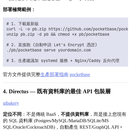
部署極簡範例：
# 1. 下載最新版

curl -L -o pb.zip https://github.com/pocketbase/pocke
unzip pb.zip -d pb && chmod +x pb/pocketbase

# 2. 直接跑 (自動申請 Let's Encrypt 憑證)

./pb/pocketbase serve yourdomain.com

官方文件提供完整
生產部署指南
pocketbase
4.
Directus
— 既有資料庫的最佳 API 包裝層
uibakery
定位不同
：不是傳統 BaaS，
不提供資料庫
，而是接上您現有
的 SQL 資料庫 (Postgres/MySQL/MariaDB/SQLite/MS
SQL/Oracle/CockroachDB)，自動產生 REST/GraphQL API +