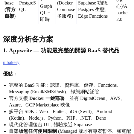
base
PostgreS
(Docker
Supabase 功能、
Graph
心)/A
(官方
QL
Compose
Postgres 生態、
QL +
pache
自架)
多服務)
Edge Functions
即時
2.0
深度分析各方案
1.
Appwrite
— 功能最完整的開源 BaaS 替代品
uibakery
優點：
完整的 BaaS 功能：認證、資料庫、儲存、Functions、
Messaging (Email/SMS/Push)、靜態網站託管
官方支援
Docker 一鍵部署
，並有 DigitalOcean、AWS、
Azure、GCP Marketplace 映像
多平台 SDK：Web、Flutter、iOS (Swift)、Android
(Kotlin)、Node.js、Python、PHP、.NET、Deno
現代化管理後台 UI，體驗接近 Supabase
自架版無任何使用限制
(Managed 版才有專案暫停、頻寬配