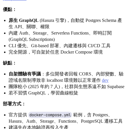
優點：
原生 GraphQL
(Hasura 引擎)，自動從 Postgres Schema 產
生 API、關聯、權限
內建 Auth、Storage、Serverless Functions、即時訂閱
(GraphQL Subscriptions)
CLI 優先、Git-based 部署、內建遷移與 CI/CD 工具
完全開源，可自架於任意 Docker Compose 環境
缺點：
自架體驗有爭議
：多位開發者回報 CORS、內部變數、驗
證域名限制導致非 localhost 環境難以正常運作
dev
團隊較小 (2025 年約 7 人)，社群與生態系遠不如 Supabase
若不習慣 GraphQL，學習曲線較陡
部署方式：
官方提供
docker-compose.yml
範例，含 Postgres、
Hasura、Auth、Storage、Functions、PostgreSQL 遷移工具
建議先在本地驗證再投入生產