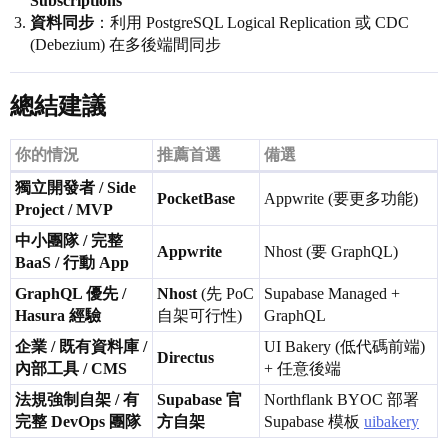
Subscriptions
資料同步
：利用 PostgreSQL Logical Replication 或 CDC
(Debezium) 在多後端間同步
總結建議
你的情況
推薦首選
備選
獨立開發者 / Side
PocketBase
Appwrite (要更多功能)
Project / MVP
中小團隊 / 完整
Appwrite
Nhost (要 GraphQL)
BaaS / 行動 App
GraphQL 優先 /
Nhost
(先 PoC
Supabase Managed +
Hasura 經驗
自架可行性)
GraphQL
企業 / 既有資料庫 /
UI Bakery (低代碼前端)
Directus
內部工具 / CMS
+ 任意後端
法規強制自架 / 有
Supabase 官
Northflank BYOC 部署
完整 DevOps 團隊
方自架
Supabase 模板
uibakery