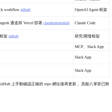
 workflow
github
OpenAI Agent 框架
ngrok 通道與 Vercel 部署
claudepluginhub
Claude Code
整框架
github
研究/開發框架
MCP、Slack App
Slack App
Slack App
你到 GitHub 上手動確認正確的 repo 網址後再更新 。其餘八筆皆已附