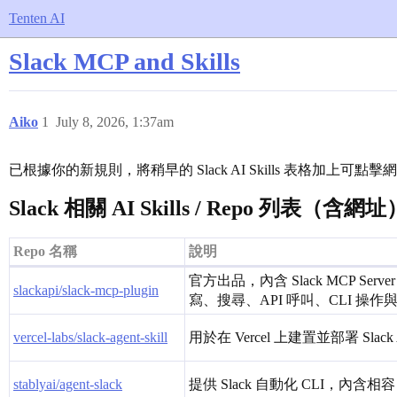
Tenten AI
Slack MCP and Skills
Aiko
1
July 8, 2026, 1:37am
已根據你的新規則，將稍早的 Slack AI Skills 表格加上可
Slack 相關 AI Skills / Repo 列表（含網址
Repo 名稱
說明
官方出品，內含 Slack MCP Server + 6
slackapi/slack-mcp-plugin
寫、搜尋、API 呼叫、CLI 操作與 B
vercel-labs/slack-agent-skill
用於在 Vercel 上建置並部署 Slack A
stablyai/agent-slack
提供 Slack 自動化 CLI，內含相容 Claud