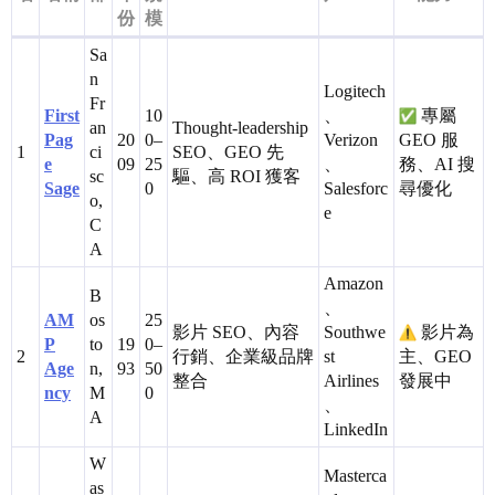
份
模
Sa
n
Logitech
Fr
First
10
、
專屬
an
Thought-leadership
Pag
20
0–
Verizon
GEO 服
1
ci
SEO、GEO 先
e
09
25
、
務、AI 搜
sc
驅、高 ROI 獲客
Sage
0
Salesforc
尋優化
o,
e
C
A
Amazon
B
、
AM
os
25
影片 SEO、內容
Southwe
影片為
P
to
19
0–
2
行銷、企業級品牌
st
主、GEO
Age
n,
93
50
整合
Airlines
發展中
ncy
M
0
、
A
LinkedIn
W
Masterca
as