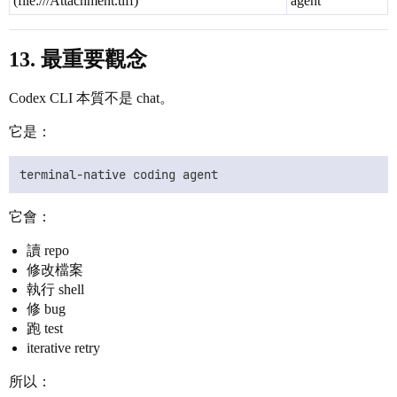
(file:///Attachment.tiff)
agent
13. 最重要觀念
Codex CLI 本質不是 chat。
它是：
它會：
讀 repo
修改檔案
執行 shell
修 bug
跑 test
iterative retry
所以：