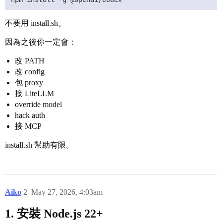
不要用 install.sh。
因為之後你一定會：
改 PATH
改 config
包 proxy
接 LiteLLM
override model
hack auth
接 MCP
install.sh 幫助有限。
Aiko
2
May 27, 2026, 4:03am
1. 安裝 Node.js 22+