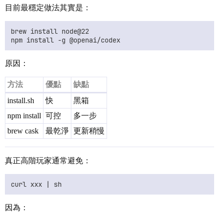
目前最穩定做法其實是：
brew install node@22

原因：
方法
優點
缺點
install.sh
快
黑箱
npm install
可控
多一步
brew cask
最乾淨
更新稍慢
真正高階玩家通常避免：
因為：