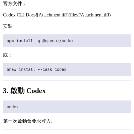
官方文件：
Codex CLI Docs![Attachment.tiff](file:///Attachment.tiff)
安裝：
或：
3. 啟動 Codex
第一次啟動會要求登入。