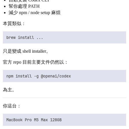
幫你處理 PATH
減少 npm / node setup 麻煩
本質類似：
只是變成 shell installer。
官方 repo 目前主要文件仍然以：
為主。
你這台：