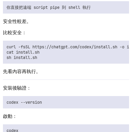
安全性較差。
比較安全：
curl -fsSL https://chatgpt.com/codex/install.sh -o ins
cat install.sh

先看內容再執行。
安裝後驗證：
啟動：