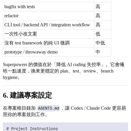
bugfix with tests
高
refactor
高
CLI tool / backend API / integration workflow
高
一次性小改文案
低
沒有 test framework 的純 UI 微調
中低
prototype / throwaway demo
中
Superpowers 的價值在於「降低 AI coding 失控率」。它會犧
牲一點速度，換來更穩定的 plan、test、review、branch
hygiene。
6. 建議專案設定
在專案根目錄加
AGENTS.md
，讓 Codex / Claude Code 更容易
照你的專案規則工作。
# Project Instructions
