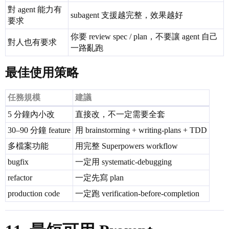
對 agent 能力有
subagent 支援越完整，效果越好
要求
你要 review spec / plan，不要讓 agent 自己
對人也有要求
一路亂跑
最佳使用策略
任務規模
建議
5 分鐘內小改
直接改，不一定需要全套
30–90 分鐘 feature
用 brainstorming + writing-plans + TDD
多檔案功能
用完整 Superpowers workflow
bugfix
一定用 systematic-debugging
refactor
一定先寫 plan
production code
一定跑 verification-before-completion