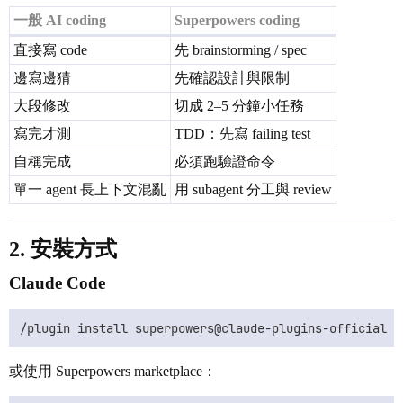
一般 AI coding
Superpowers coding
直接寫 code
先 brainstorming / spec
邊寫邊猜
先確認設計與限制
大段修改
切成 2–5 分鐘小任務
寫完才測
TDD：先寫 failing test
自稱完成
必須跑驗證命令
單一 agent 長上下文混亂
用 subagent 分工與 review
2. 安裝方式
Claude Code
或使用 Superpowers marketplace：