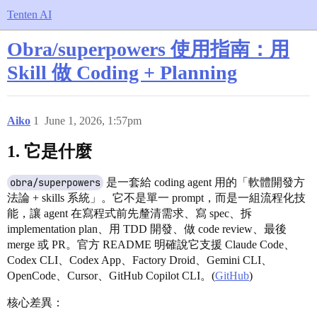
Tenten AI
Obra/superpowers 使用指南：用
Skill 做 Coding + Planning
Aiko
1
June 1, 2026, 1:57pm
1. 它是什麼
obra/superpowers
是一套給 coding agent 用的「軟體開發方
法論 + skills 系統」。它不是單一 prompt，而是一組流程化技
能，讓 agent 在寫程式前先釐清需求、寫 spec、拆
implementation plan、用 TDD 開發、做 code review、最後
merge 或 PR。官方 README 明確說它支援 Claude Code、
Codex CLI、Codex App、Factory Droid、Gemini CLI、
OpenCode、Cursor、GitHub Copilot CLI。(
GitHub
)
核心差異：