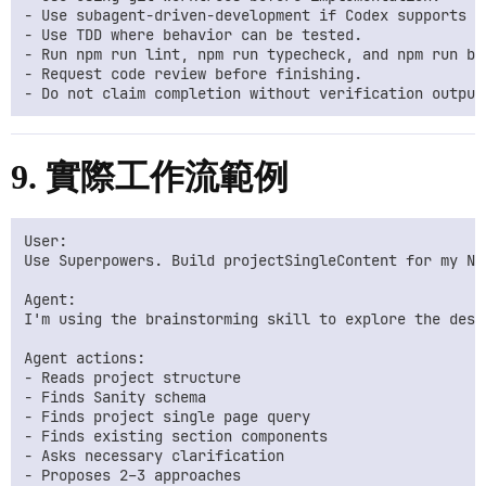
- Use subagent-driven-development if Codex supports it
- Use TDD where behavior can be tested.

- Run npm run lint, npm run typecheck, and npm run bu
- Request code review before finishing.

9. 實際工作流範例
User:

Use Superpowers. Build projectSingleContent for my Ne
Agent:

I'm using the brainstorming skill to explore the desi
Agent actions:

- Reads project structure

- Finds Sanity schema

- Finds project single page query

- Finds existing section components

- Asks necessary clarification

- Proposes 2–3 approaches
