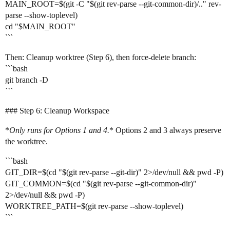
MAIN_ROOT=$(git -C "$(git rev-parse --git-common-dir)/.." rev-
parse --show-toplevel)
cd "$MAIN_ROOT"
```
Then: Cleanup worktree (Step 6), then force-delete branch:
```bash
git branch -D
```
### Step 6: Cleanup Workspace
*
Only runs for Options 1 and 4.
* Options 2 and 3 always preserve
the worktree.
```bash
GIT_DIR=$(cd "$(git rev-parse --git-dir)" 2>/dev/null && pwd -P)
GIT_COMMON=$(cd "$(git rev-parse --git-common-dir)"
2>/dev/null && pwd -P)
WORKTREE_PATH=$(git rev-parse --show-toplevel)
```