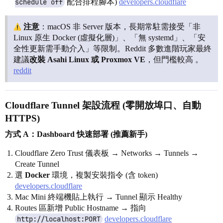
schedule off
配合排程腳本)
developers.cloudflare
注意
：macOS 非 Server 版本，長期常駐需接受「非
Linux 原生 Docker (虛擬化層)」、「無 systemd」、「安
全性更新需手動介入」等限制。Reddit 多數進階玩家最終
建議
改裝 Asahi Linux 或 Proxmox VE
，但門檻較高 。
reddit
Cloudflare Tunnel 架設流程 (零開放埠口、自動
HTTPS)
方式 A：Dashboard 快速部署 (推薦新手)
Cloudflare Zero Trust 儀表板 → Networks → Tunnels →
Create Tunnel
選
Docker
環境，複製安裝指令 (含 token)
developers.cloudflare
Mac Mini 終端機貼上執行 → Tunnel 顯示 Healthy
Routes 區新增 Public Hostname → 指向
http://localhost:PORT
developers.cloudflare