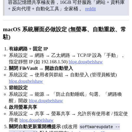
容器記憶體共享極友善，16GB 可舒服跑「網站 + 資料庫
+ 反向代理 + 自動化工具」全家桶 。
reddit
macOS 系統層面必做設定 (無螢幕、自動重啟、常
駐)
有線網路 + 固定 IP
系統設定 → 網路 → 乙太網路 → TCP/IP 設為「手動」，
指定靜態 IP (如 192.168.1.50)
blog.dougbelshaw
關閉 FileVault → 開啟自動登入
系統設定 → 使用者與群組 → 自動登入 (管理員帳號)
blog.dougbelshaw
節能設定
系統設定 → 能源 → 「防止自動睡眠」勾選、「網路喚
醒」開啟
blog.dougbelshaw
啟用螢幕共享
系統設定 → 共享 → 螢幕共享 → 允許所有使用者 / 指定使
用者
blog.dougbelshaw
關閉自動更新重開機提示
(或改用
softwareupdate --