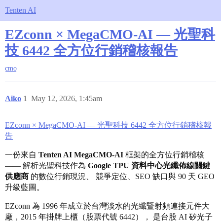
Tenten AI
EZconn × MegaCMO-AI — 光聖科
技 6442 全方位行銷稽核報告
cmo
Aiko
1
May 12, 2026, 1:45am
EZconn × MegaCMO-AI — 光聖科技 6442 全方位行銷稽核報
告
一份來自
Tenten AI MegaCMO-AI
框架的全方位行銷稽核
—— 解析光聖科技作為
Google TPU 資料中心光纖佈線關鍵
供應商
的數位行銷現況、 競爭定位、SEO 缺口與 90 天 GEO
升級藍圖。
EZconn 為 1996 年成立於台灣淡水的光纖暨射頻連接元件大
廠，2015 年掛牌上櫃（股票代號 6442）， 是台股 AI 矽光子