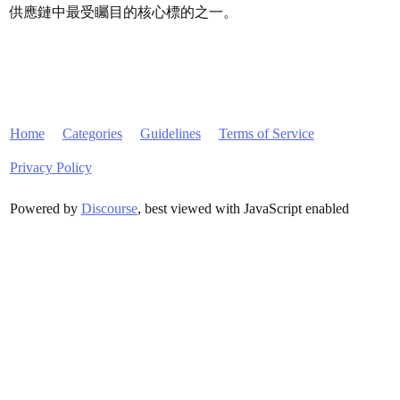
供應鏈中最受矚目的核心標的之一。
Home
Categories
Guidelines
Terms of Service
Privacy Policy
Powered by
Discourse
, best viewed with JavaScript enabled