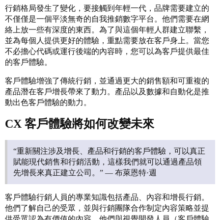
行銷格局發生了變化，要接觸到年輕一代，品牌需要建立的
不僅僅是一個平淡無奇的自我推銷數字平台。他們需要在網
絡上放一些有深度的東西。為了與這個年輕人群建立聯繫，
並為每個人提供更好的體驗，重點需要放在客戶身上。當您
不必擔心代碼或運行後端的內容時，您可以為客戶提供最佳
的客戶體驗。
客戶體驗增強了傳統行銷，並通過更大的銷售額和可重複的
產品潛在客戶增長帶來了動力。產品以及數據和自動化是推
動出色客戶體驗的動力。
CX 客戶體驗將如何改變未來
“重新關注涉及增長、產品和行銷的客戶體驗，可以真正
賦能現代銷售和行銷活動，這樣我們就可以通過產品領
先增長來真正建立公司。” — 布萊恩特·週
客戶體驗行銷人員的專業知識包括產品、內容和增長行銷。
他們了解自己的受眾，並與行銷團隊合作制定內容策略並提
供受眾認為有價值的內容。他們與視覺開發人​​員（客戶體驗