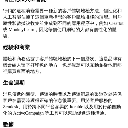
行銷的這種演變需要一種新的客戶體驗堆棧方法。個性化和
人工智能佔據了這個重新構想的客戶體驗堆棧的頂層。用戶
屬性和數據被收集並集成到不同的應用程序中，例如 Clearbit
或 MonkeyLearn，因此每個使用網站的人都有個性化的體
驗。
經驗和商業
體驗和商務佔據了客戶體驗堆棧的下一個層次。這是品牌有
機會給人留下好印象的地方，也是觀眾可以互動並從他們那
裡購買東西的地方。
生命週期
消息傳遞的類型、傳遞的時間以及傳遞消息的渠道對於確保
客戶在需要時獲得正確的信息很重要。用於客戶服務的
Zendesk、用於跨不同平台參與的 Iterable 以及用於行銷自動
化的 ActiveCampaign 等工具可以幫助促進這種溝通。
數據