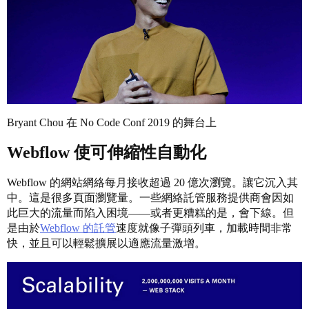
Bryant Chou 在 No Code Conf 2019 的舞台上
Webflow 使可伸縮性自動化
Webflow 的網站網絡每月接收超過 20 億次瀏覽。讓它沉入其
中。這是很多頁面瀏覽量。一些網絡託管服務提供商會因如
此巨大的流量而陷入困境——或者更糟糕的是，會下線。但
是由於
Webflow 的託管
速度就像子彈頭列車，加載時間非常
快，並且可以輕鬆擴展以適應流量激增。