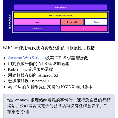
Webflow 使用現代技術實現絕對的可擴展性，包括：
Amazon Web Services
及其 DDoS 保護層屏蔽
用於負載平衡的 NLB 全球加速器
Kubernetes 管理服務器端
用於數據存儲的 Amazon S3
數據庫服務 DynamoDB
為 10% 的互聯網提供支持的 NGINX 專用版本
“當 Webflow 處理錯綜複雜的事情時，運行您自己的行銷
網站、公司博客或電子商務商店就沒有任何意義了。” —
布萊恩特·週