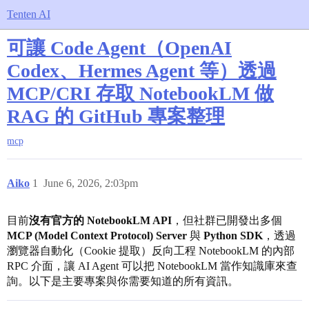
Tenten AI
可讓 Code Agent（OpenAI
Codex、Hermes Agent 等）透過
MCP/CRI 存取 NotebookLM 做
RAG 的 GitHub 專案整理
mcp
Aiko
1
June 6, 2026, 2:03pm
目前
沒有官方的 NotebookLM API
，但社群已開發出多個
MCP (Model Context Protocol) Server
與
Python SDK
，透過
瀏覽器自動化（Cookie 提取）反向工程 NotebookLM 的內部
RPC 介面，讓 AI Agent 可以把 NotebookLM 當作知識庫來查
詢。以下是主要專案與你需要知道的所有資訊。