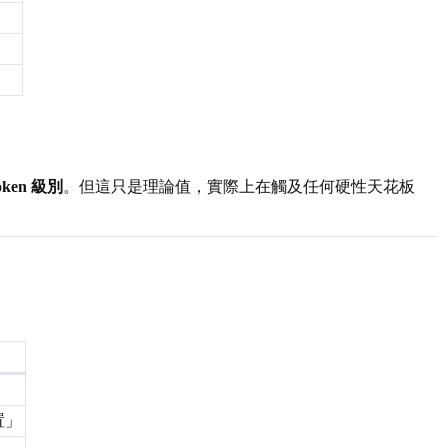
oken 級別
。但這只是理論值，實際上在觸及任何硬性天花板
置」