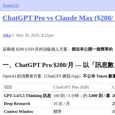
Tenten AI
ChatGPT Pro vs Claude Max ($200/
Aiko
1
May 30, 2026, 4:22pm
這兩個 $200 USD/月的頂級個人方案，
都沒有公開一個簡單的「每
一、ChatGPT Pro $200/月 — 以「訊息
OpenAI 的消費者方案（ChatGPT 網頁/App）
不公布 Token 
項目
ChatGPT Plus ($20)
C
GPT-5.4/5.5 Thinking 訊息
160 則 / 3 小時；約
3,000 則 / 週
2
Deep Research
10 次 / 月
2
Context Window
標準
1