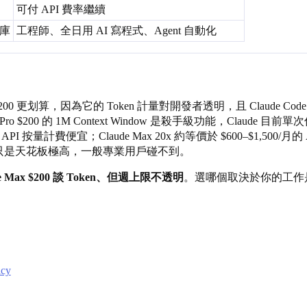
可付 API 費率繼續
庫
工程師、全日用 AI 寫程式、Agent 自動化
x $200 更划算，因為它的 Token 計量對開發者透明，且 Claude Co
 Pro $200 的 1M Context Window 是殺手級功能，Claude 目前單
量計費便宜；Claude Max 20x 約等價於 $600–$1,500/月的 A
只是天花板極高，一般專業用戶碰不到。
de Max $200 談 Token、但週上限不透明
。選哪個取決於你的工作
icy