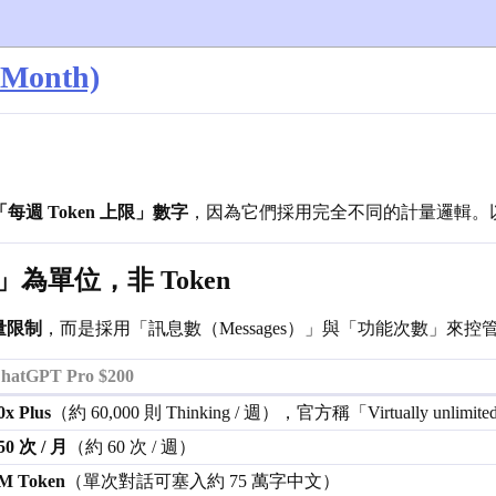
 Month)
週 Token 上限」數字
，因為它們採用完全不同的計量邏輯。
數」為單位，非 Token
數量限制
，而是採用「訊息數（Messages）」與「功能次數」來控
hatGPT Pro $200
0x Plus
（約 60,000 則 Thinking / 週），官方稱「Virtually unlimit
50 次 / 月
（約 60 次 / 週）
M Token
（單次對話可塞入約 75 萬字中文）