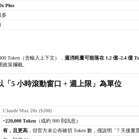
0x Plus
最多
有
4,000 Token（含輸入上下文），
週消耗量可能落在 1.2 億–2.4 億 T
平使用政策攔截。
x）— 以「5 小時滾動窗口 + 週上限」為單位
：
Claude Max 20x ($200)
~220,000 Token
（或約 900 則訊息）
有，且更高
，但官方未公布確切 Token 數，僅說明「7 天後重