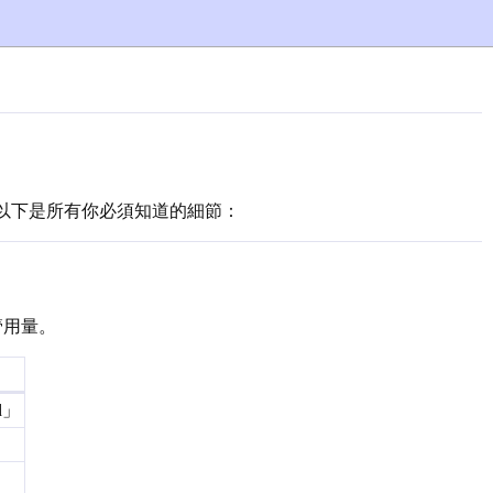
以下是所有你必須知道的細節：
管用量。
ed」