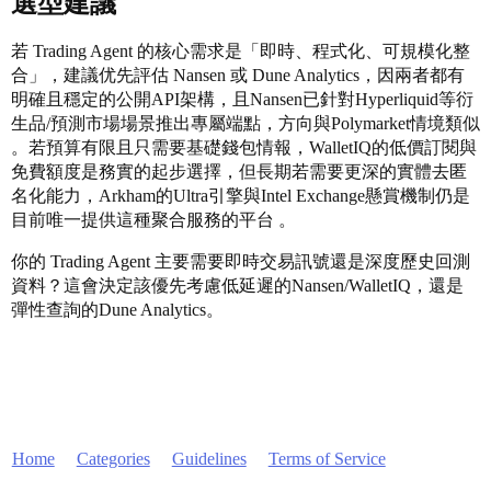
選型建議
若 Trading Agent 的核心需求是「即時、程式化、可規模化整
合」，建議优先評估 Nansen 或 Dune Analytics，因兩者都有
明確且穩定的公開API架構，且Nansen已針對Hyperliquid等衍
生品/預測市場場景推出專屬端點，方向與Polymarket情境類似
。若預算有限且只需要基礎錢包情報，WalletIQ的低價訂閱與
免費額度是務實的起步選擇，但長期若需要更深的實體去匿
名化能力，Arkham的Ultra引擎與Intel Exchange懸賞機制仍是
目前唯一提供這種聚合服務的平台 。
你的 Trading Agent 主要需要即時交易訊號還是深度歷史回測
資料？這會決定該優先考慮低延遲的Nansen/WalletIQ，還是
彈性查詢的Dune Analytics。
Home
Categories
Guidelines
Terms of Service