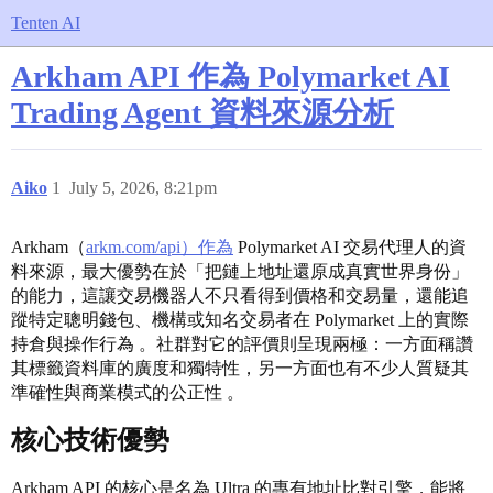
Tenten AI
Arkham API 作為 Polymarket AI
Trading Agent 資料來源分析
Aiko
1
July 5, 2026, 8:21pm
Arkham（
arkm.com/api）作為
Polymarket AI 交易代理人的資
料來源，最大優勢在於「把鏈上地址還原成真實世界身份」
的能力，這讓交易機器人不只看得到價格和交易量，還能追
蹤特定聰明錢包、機構或知名交易者在 Polymarket 上的實際
持倉與操作行為 。社群對它的評價則呈現兩極：一方面稱讚
其標籤資料庫的廣度和獨特性，另一方面也有不少人質疑其
準確性與商業模式的公正性 。
核心技術優勢
Arkham API 的核心是名為 Ultra 的專有地址比對引擎，能將