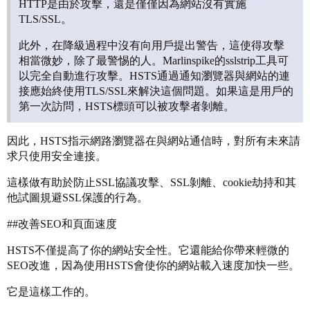
HTTP是由於攻擊，還是僅僅因為網站沒有實施
TLS/SSL。
此外，在降級過程中沒有向用戶提出警告，這使得攻擊
相當微妙，除了最警惕的人。Marlinspike的sslstrip工具可
以完全自動進行攻擊。HSTS通過通知瀏覽器與網站的連
接應始終使用TLS/SSL來解決這個問題。如果這是用戶的
第一次訪問，HSTS標頭可以被攻擊者剝離。
因此，HSTS指示網路瀏覽器在與網站通信時，對所有未來請
求只使用安全連接。
這樣做有助於防止SSL協議攻擊、SSL剝離、cookie劫持和其
他試圖規避SSL保護的行為。
#
#改善SEO和頁面速度
HSTS不僅提高了你的網站安全性。它還能給你帶來輕微的
SEO改進，因為使用HSTS會使你的網站載入速度加快一些。
它是這樣工作的。