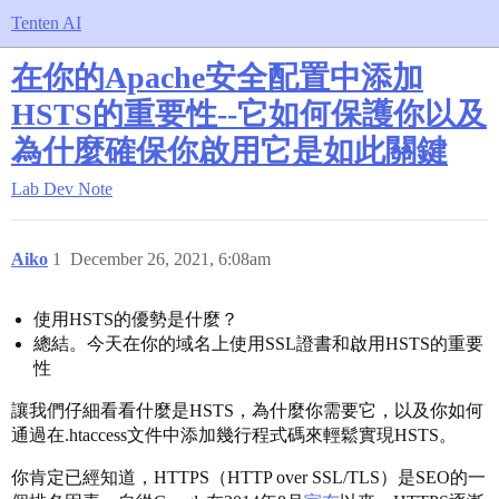
Tenten AI
在你的Apache安全配置中添加
HSTS的重要性--它如何保護你以及
為什麼確保你啟用它是如此關鍵
Lab
Dev Note
Aiko
1
December 26, 2021, 6:08am
使用HSTS的優勢是什麼？
總結。今天在你的域名上使用SSL證書和啟用HSTS的重要
性
讓我們仔細看看什麼是HSTS，為什麼你需要它，以及你如何
通過在.htaccess文件中添加幾行程式碼來輕鬆實現HSTS。
你肯定已經知道，HTTPS（HTTP over SSL/TLS）是SEO的一