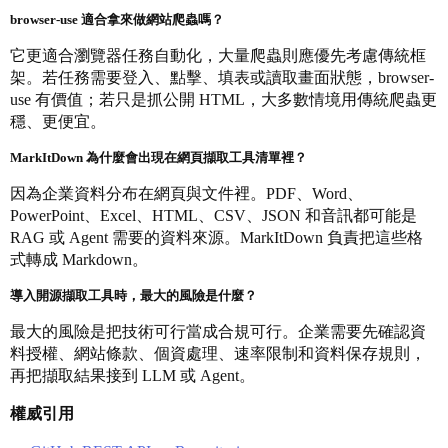
browser-use 適合拿來做網站爬蟲嗎？
它更適合瀏覽器任務自動化，大量爬蟲則應優先考慮傳統框
架。若任務需要登入、點擊、填表或讀取畫面狀態，browser-
use 有價值；若只是抓公開 HTML，大多數情境用傳統爬蟲更
穩、更便宜。
MarkItDown 為什麼會出現在網頁擷取工具清單裡？
因為企業資料分布在網頁與文件裡。PDF、Word、
PowerPoint、Excel、HTML、CSV、JSON 和音訊都可能是
RAG 或 Agent 需要的資料來源。MarkItDown 負責把這些格
式轉成 Markdown。
導入開源擷取工具時，最大的風險是什麼？
最大的風險是把技術可行當成合規可行。企業需要先確認資
料授權、網站條款、個資處理、速率限制和資料保存規則，
再把擷取結果接到 LLM 或 Agent。
權威引用