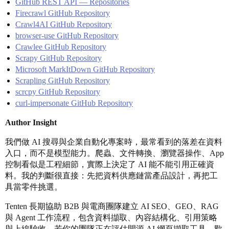
GitHub REST API — Repositories
Firecrawl GitHub Repository
Crawl4AI GitHub Repository
browser-use GitHub Repository
Crawlee GitHub Repository
Scrapy GitHub Repository
Microsoft MarkItDown GitHub Repository
Scrapling GitHub Repository
scrcpy GitHub Repository
curl-impersonate GitHub Repository
Author Insight
我們做 AI 搜尋與企業自動化專案時，最常看到的落差在資料
入口，而不是模型能力。爬蟲、文件轉換、瀏覽器操作、App
控制看似是工程細節，實際上決定了 AI 能不能引用正確資
料。我的判斷很直接：先把資料供應鏈當產品設計，再把工
具當零件挑選。
Tenten 長期協助 B2B 與電商團隊建立 AI SEO、GEO、RAG
與 Agent 工作流程，包含資料擷取、內容結構化、引用策略
與上線驗收。若你的團隊正在評估開源 AI 網頁擷取工具，歡