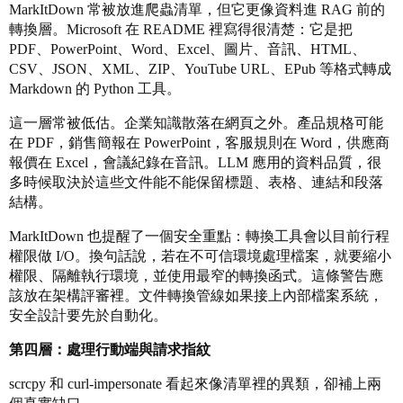
MarkItDown 常被放進爬蟲清單，但它更像資料進 RAG 前的
轉換層。Microsoft 在 README 裡寫得很清楚：它是把
PDF、PowerPoint、Word、Excel、圖片、音訊、HTML、
CSV、JSON、XML、ZIP、YouTube URL、EPub 等格式轉成
Markdown 的 Python 工具。
這一層常被低估。企業知識散落在網頁之外。產品規格可能
在 PDF，銷售簡報在 PowerPoint，客服規則在 Word，供應商
報價在 Excel，會議紀錄在音訊。LLM 應用的資料品質，很
多時候取決於這些文件能不能保留標題、表格、連結和段落
結構。
MarkItDown 也提醒了一個安全重點：轉換工具會以目前行程
權限做 I/O。換句話說，若在不可信環境處理檔案，就要縮小
權限、隔離執行環境，並使用最窄的轉換函式。這條警告應
該放在架構評審裡。文件轉換管線如果接上內部檔案系統，
安全設計要先於自動化。
第四層：處理行動端與請求指紋
scrcpy 和 curl-impersonate 看起來像清單裡的異類，卻補上兩